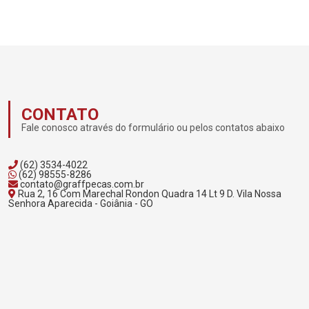
CONTATO
Fale conosco através do formulário ou pelos contatos abaixo
(62) 3534-4022
(62) 98555-8286
contato@graffpecas.com.br
Rua 2, 16 Com Marechal Rondon Quadra 14 Lt 9 D. Vila Nossa
Senhora Aparecida - Goiânia - GO