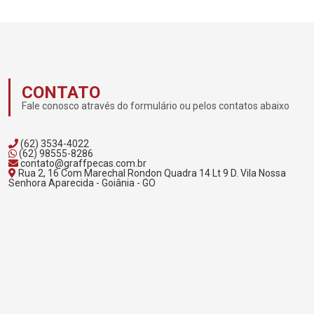
CONTATO
Fale conosco através do formulário ou pelos contatos abaixo
(62) 3534-4022
(62) 98555-8286
contato@graffpecas.com.br
Rua 2, 16 Com Marechal Rondon Quadra 14 Lt 9 D. Vila Nossa
Senhora Aparecida - Goiânia - GO