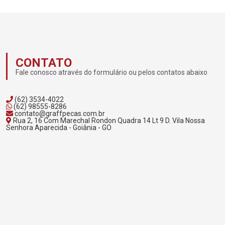
CONTATO
Fale conosco através do formulário ou pelos contatos abaixo
(62) 3534-4022
(62) 98555-8286
contato@graffpecas.com.br
Rua 2, 16 Com Marechal Rondon Quadra 14 Lt 9 D. Vila Nossa
Senhora Aparecida - Goiânia - GO