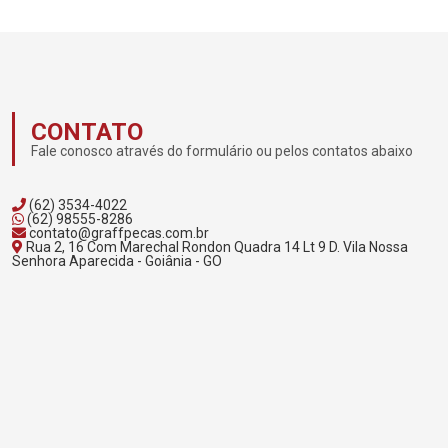
CONTATO
Fale conosco através do formulário ou pelos contatos abaixo
(62) 3534-4022
(62) 98555-8286
contato@graffpecas.com.br
Rua 2, 16 Com Marechal Rondon Quadra 14 Lt 9 D. Vila Nossa
Senhora Aparecida - Goiânia - GO