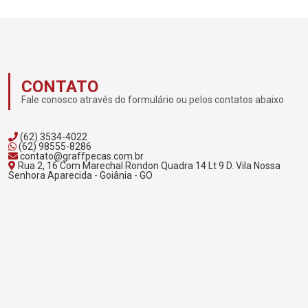
CONTATO
Fale conosco através do formulário ou pelos contatos abaixo
(62) 3534-4022
(62) 98555-8286
contato@graffpecas.com.br
Rua 2, 16 Com Marechal Rondon Quadra 14 Lt 9 D. Vila Nossa
Senhora Aparecida - Goiânia - GO