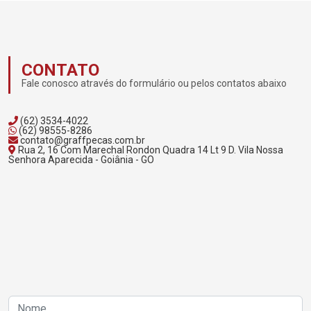
CONTATO
Fale conosco através do formulário ou pelos contatos abaixo
(62) 3534-4022
(62) 98555-8286
contato@graffpecas.com.br
Rua 2, 16 Com Marechal Rondon Quadra 14 Lt 9 D. Vila Nossa
Senhora Aparecida - Goiânia - GO