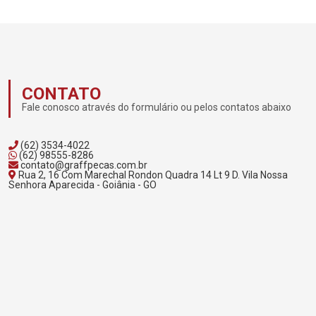
CONTATO
Fale conosco através do formulário ou pelos contatos abaixo
(62) 3534-4022
(62) 98555-8286
contato@graffpecas.com.br
Rua 2, 16 Com Marechal Rondon Quadra 14 Lt 9 D. Vila Nossa
Senhora Aparecida - Goiânia - GO