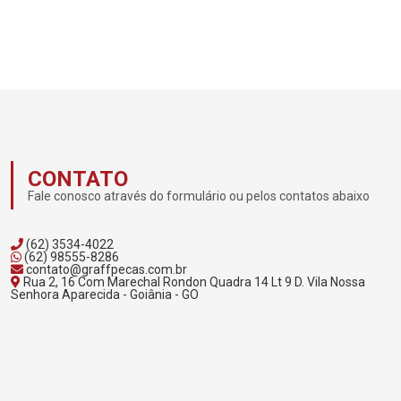
CONTATO
Fale conosco através do formulário ou pelos contatos abaixo
(62) 3534-4022
(62) 98555-8286
contato@graffpecas.com.br
Rua 2, 16 Com Marechal Rondon Quadra 14 Lt 9 D. Vila Nossa
Senhora Aparecida - Goiânia - GO