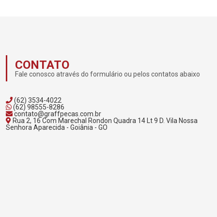
CONTATO
Fale conosco através do formulário ou pelos contatos abaixo
(62) 3534-4022
(62) 98555-8286
contato@graffpecas.com.br
Rua 2, 16 Com Marechal Rondon Quadra 14 Lt 9 D. Vila Nossa
Senhora Aparecida - Goiânia - GO