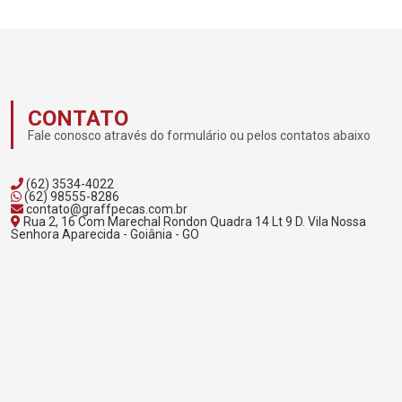
CONTATO
Fale conosco através do formulário ou pelos contatos abaixo
(62) 3534-4022
(62) 98555-8286
contato@graffpecas.com.br
Rua 2, 16 Com Marechal Rondon Quadra 14 Lt 9 D. Vila Nossa
Senhora Aparecida - Goiânia - GO