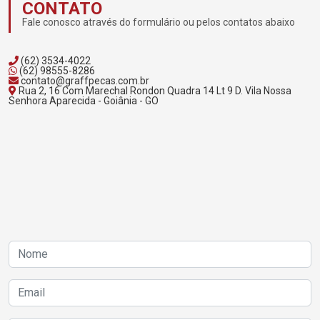
CONTATO
Fale conosco através do formulário ou pelos contatos abaixo
(62) 3534-4022
(62) 98555-8286
contato@graffpecas.com.br
Rua 2, 16 Com Marechal Rondon Quadra 14 Lt 9 D. Vila Nossa
Senhora Aparecida - Goiânia - GO