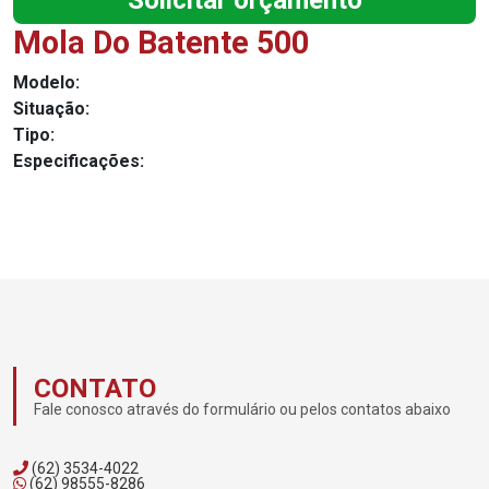
Solicitar orçamento
Mola Do Batente 500
Modelo:
Situação:
Tipo:
Especificações:
CONTATO
Fale conosco através do formulário ou pelos contatos abaixo
(62) 3534-4022
(62) 98555-8286