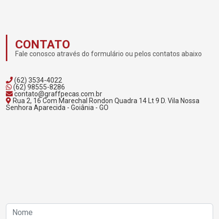
CONTATO
Fale conosco através do formulário ou pelos contatos abaixo
(62) 3534-4022
(62) 98555-8286
contato@graffpecas.com.br
Rua 2, 16 Com Marechal Rondon Quadra 14 Lt 9 D. Vila Nossa
Senhora Aparecida - Goiânia - GO