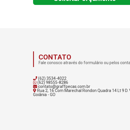
CONTATO
Fale conosco através do formulário ou pelos cont
(62) 3534-4022
(62) 98555-8286
contato@graffpecas.com.br
Rua 2, 16 Com Marechal Rondon Quadra 14 Lt 9 D. 
Goiânia - GO