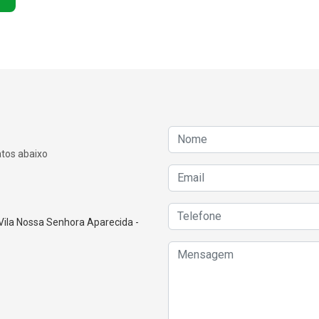
atos abaixo
Vila Nossa Senhora Aparecida -