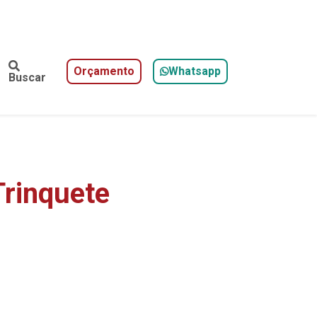
Orçamento
Whatsapp
Buscar
Trinquete