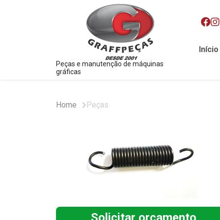
Início
Peças e manutenção de máquinas
gráficas
Home
Peças
Solicitar orçamento