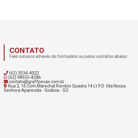
CONTATO
Fale conosco através do formulário ou pelos contatos abaixo
(62) 3534-4022
(62) 98555-8286
contato@graffpecas.com.br
Rua 2, 16 Com Marechal Rondon Quadra 14 Lt 9 D. Vila Nossa
Senhora Aparecida - Goiânia - GO