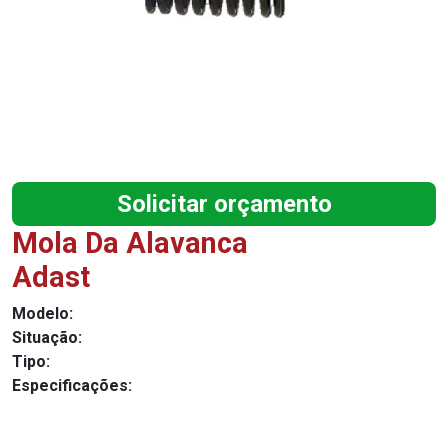
Solicitar orçamento
Mola Da Alavanca
Adast
Modelo:
Situação:
Tipo:
Especificações: