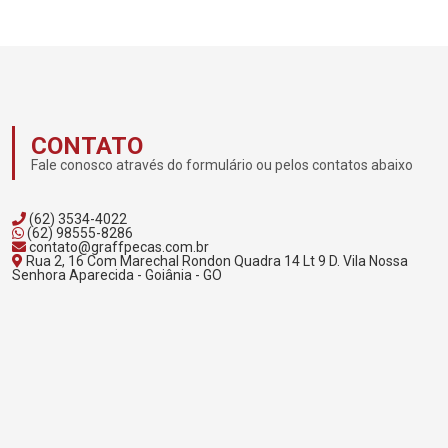
CONTATO
Fale conosco através do formulário ou pelos contatos abaixo
(62) 3534-4022
(62) 98555-8286
contato@graffpecas.com.br
Rua 2, 16 Com Marechal Rondon Quadra 14 Lt 9 D. Vila Nossa
Senhora Aparecida - Goiânia - GO