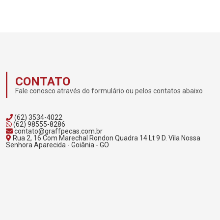
CONTATO
Fale conosco através do formulário ou pelos contatos abaixo
(62) 3534-4022
(62) 98555-8286
contato@graffpecas.com.br
Rua 2, 16 Com Marechal Rondon Quadra 14 Lt 9 D. Vila Nossa
Senhora Aparecida - Goiânia - GO