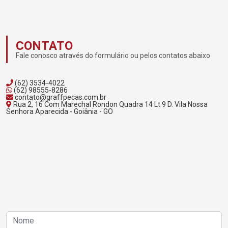
CONTATO
Fale conosco através do formulário ou pelos contatos abaixo
(62) 3534-4022
(62) 98555-8286
contato@graffpecas.com.br
Rua 2, 16 Com Marechal Rondon Quadra 14 Lt 9 D. Vila Nossa
Senhora Aparecida - Goiânia - GO