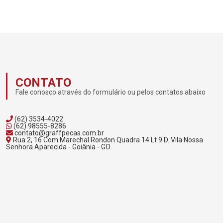
CONTATO
Fale conosco através do formulário ou pelos contatos abaixo
(62) 3534-4022
(62) 98555-8286
contato@graffpecas.com.br
Rua 2, 16 Com Marechal Rondon Quadra 14 Lt 9 D. Vila Nossa
Senhora Aparecida - Goiânia - GO