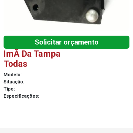
Solicitar orçamento
ImÃ Da Tampa
Todas
Modelo:
Situação:
Tipo:
Especificações: