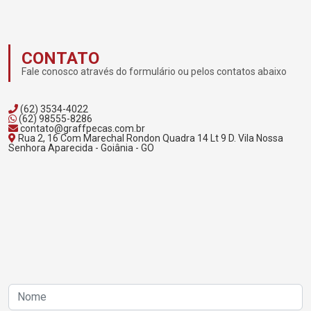
CONTATO
Fale conosco através do formulário ou pelos contatos abaixo
(62) 3534-4022
(62) 98555-8286
contato@graffpecas.com.br
Rua 2, 16 Com Marechal Rondon Quadra 14 Lt 9 D. Vila Nossa
Senhora Aparecida - Goiânia - GO