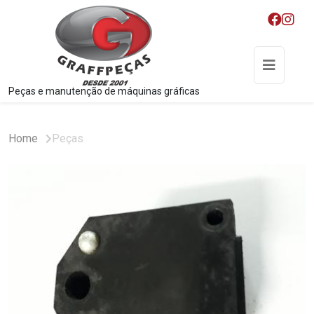
Peças e manutenção de máquinas gráficas
Home
Peças