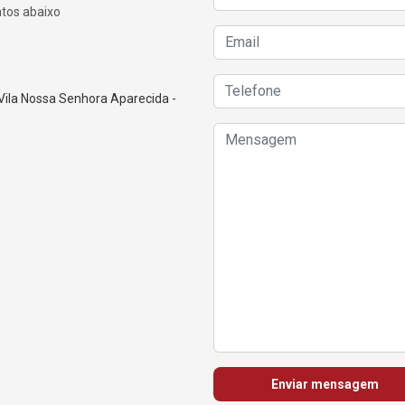
atos abaixo
Vila Nossa Senhora Aparecida -