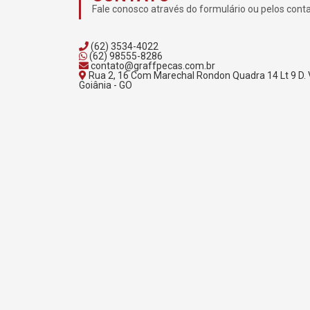
Fale conosco através do formulário ou pelos cont
(62) 3534-4022
(62) 98555-8286
contato@graffpecas.com.br
Rua 2, 16 Com Marechal Rondon Quadra 14 Lt 9 D. 
Goiânia - GO