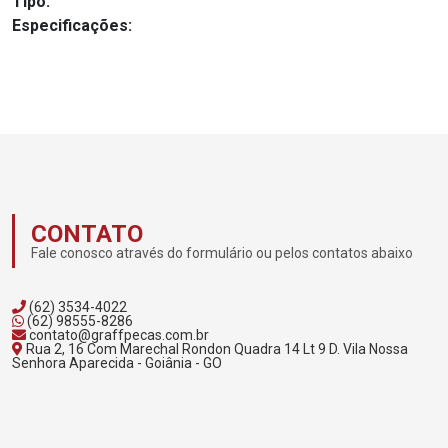
Tipo:
Especificações:
CONTATO
Fale conosco através do formulário ou pelos contatos abaixo
(62) 3534-4022
(62) 98555-8286
contato@graffpecas.com.br
Rua 2, 16 Com Marechal Rondon Quadra 14 Lt 9 D. Vila Nossa
Senhora Aparecida - Goiânia - GO