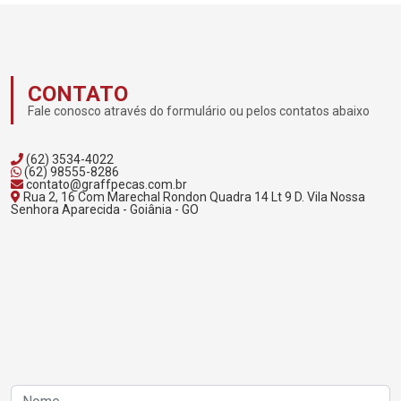
CONTATO
Fale conosco através do formulário ou pelos contatos abaixo
(62) 3534-4022
(62) 98555-8286
contato@graffpecas.com.br
Rua 2, 16 Com Marechal Rondon Quadra 14 Lt 9 D. Vila Nossa
Senhora Aparecida - Goiânia - GO