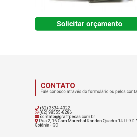
Solicitar orçamento
CONTATO
Fale conosco através do formulário ou pelos cont
(62) 3534-4022
(62) 98555-8286
contato@graffpecas.com.br
Rua 2, 16 Com Marechal Rondon Quadra 14 Lt 9 D. 
Goiânia - GO