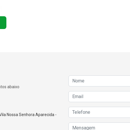
atos abaixo
Vila Nossa Senhora Aparecida -