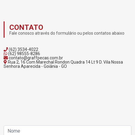
CONTATO
Fale conosco através do formulário ou pelos contatos abaixo
(62) 3534-4022
(62) 98555-8286
contato@graffpecas.com.br
Rua 2, 16 Com Marechal Rondon Quadra 14 Lt 9 D. Vila Nossa
Senhora Aparecida - Goiânia - GO