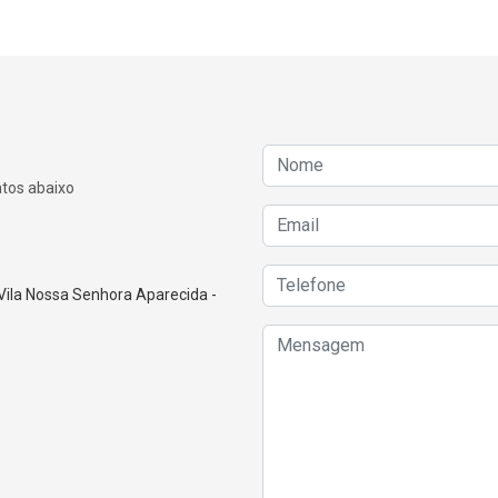
atos abaixo
Vila Nossa Senhora Aparecida -