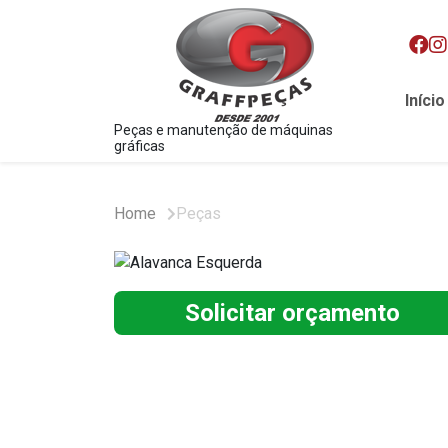
Início
Peças e manutenção de máquinas
gráficas
Home
Peças
Solicitar orçamento