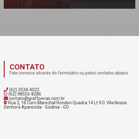
CONTATO
Fale conosco através do formulário ou pelos contatos abaixo
(62) 3534-4022
(62) 98555-8286
contato@graffpecas.com.br
Rua 2, 16 Com Marechal Rondon Quadra 14 Lt 9 D. Vila Nossa
Senhora Aparecida - Goiânia - GO